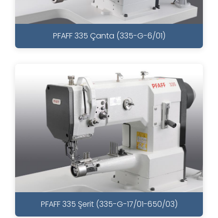
PFAFF 335 Çanta (335-G-6/01)
PFAFF 335 Şerit (335-G-17/01-650/03)